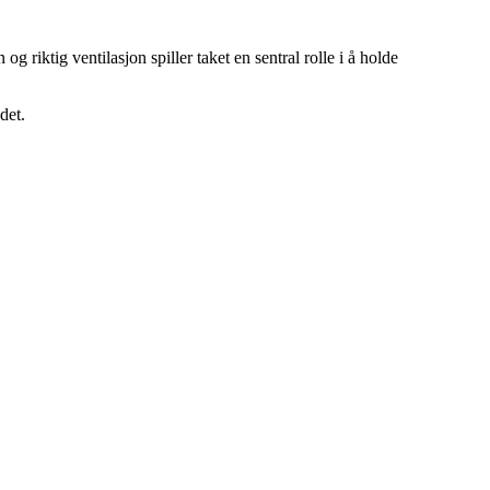
g riktig ventilasjon spiller taket en sentral rolle i å holde
det.