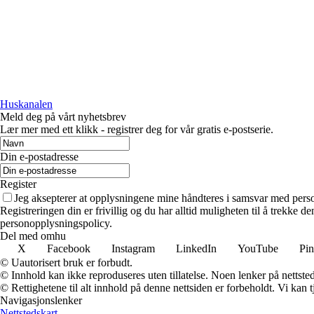
Huskanalen
Meld deg på vårt nyhetsbrev
Lær mer med ett klikk - registrer deg for vår gratis e-postserie.
Din e-postadresse
Register
Jeg aksepterer at opplysningene mine håndteres i samsvar med per
Registreringen din er frivillig og du har alltid muligheten til å trekke 
personopplysningspolicy.
Del med omhu
X
Facebook
Instagram
LinkedIn
YouTube
Pin
© Uautorisert bruk er forbudt.
© Innhold kan ikke reproduseres uten tillatelse. Noen lenker på nettsted
© Rettighetene til alt innhold på denne nettsiden er forbeholdt. Vi ka
Navigasjonslenker
Nettstedskart