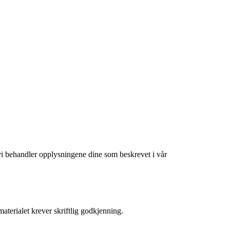
at vi behandler opplysningene dine som beskrevet i vår
aterialet krever skriftlig godkjenning.