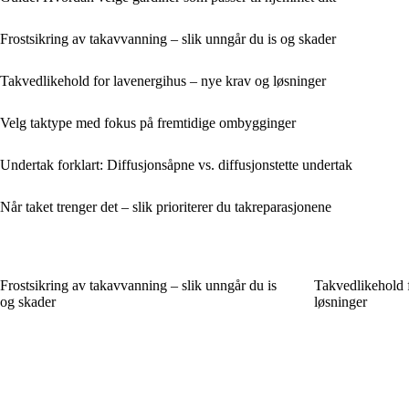
Frostsikring av takavvanning – slik unngår du is og skader
Takvedlikehold for lavenergihus – nye krav og løsninger
Velg taktype med fokus på fremtidige ombygginger
Undertak forklart: Diffusjonsåpne vs. diffusjonstette undertak
Når taket trenger det – slik prioriterer du takreparasjonene
Frostsikring av takavvanning – slik unngår du is
Takvedlikehold 
og skader
løsninger