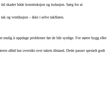
 tid skader både konstruksjon og isolasjon. Sørg for at
k og ventilasjon – ikke i selve takflaten.
et mulig å oppdage problemer før de blir synlige. For større bygg eller
ren alltid har oversikt over takets tilstand. Dette passer spesielt godt