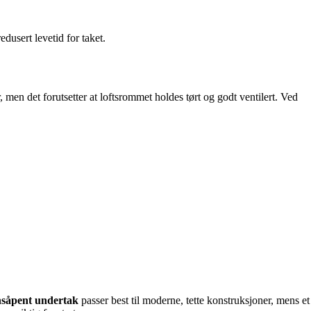
dusert levetid for taket.
r, men det forutsetter at loftsrommet holdes tørt og godt ventilert. Ved
nsåpent undertak
passer best til moderne, tette konstruksjoner, mens et