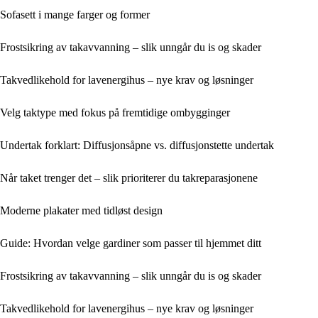
Sofasett i mange farger og former
Frostsikring av takavvanning – slik unngår du is og skader
Takvedlikehold for lavenergihus – nye krav og løsninger
Velg taktype med fokus på fremtidige ombygginger
Undertak forklart: Diffusjonsåpne vs. diffusjonstette undertak
Når taket trenger det – slik prioriterer du takreparasjonene
Moderne plakater med tidløst design
Guide: Hvordan velge gardiner som passer til hjemmet ditt
Frostsikring av takavvanning – slik unngår du is og skader
Takvedlikehold for lavenergihus – nye krav og løsninger