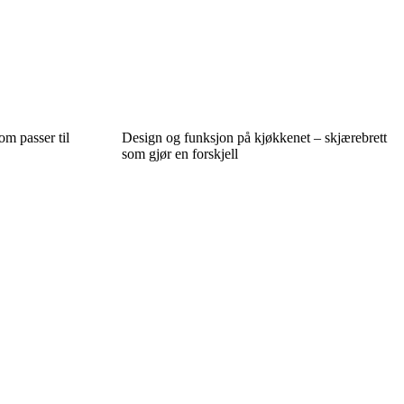
m passer til
Design og funksjon på kjøkkenet – skjærebrett
som gjør en forskjell