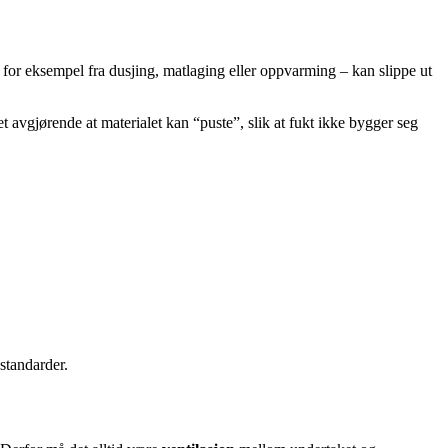
for eksempel fra dusjing, matlaging eller oppvarming – kan slippe ut
et avgjørende at materialet kan “puste”, slik at fukt ikke bygger seg
standarder.