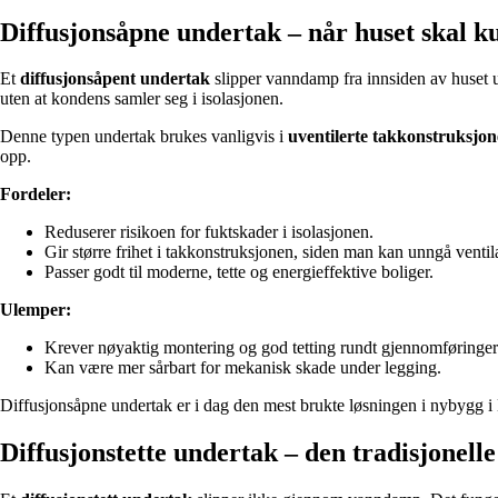
Diffusjonsåpne undertak – når huset skal k
Et
diffusjonsåpent undertak
slipper vanndamp fra innsiden av huset u
uten at kondens samler seg i isolasjonen.
Denne typen undertak brukes vanligvis i
uventilerte takkonstruksjon
opp.
Fordeler:
Reduserer risikoen for fuktskader i isolasjonen.
Gir større frihet i takkonstruksjonen, siden man kan unngå ventila
Passer godt til moderne, tette og energieffektive boliger.
Ulemper:
Krever nøyaktig montering og god tetting rundt gjennomføringer
Kan være mer sårbart for mekanisk skade under legging.
Diffusjonsåpne undertak er i dag den mest brukte løsningen i nybygg i 
Diffusjonstette undertak – den tradisjonelle