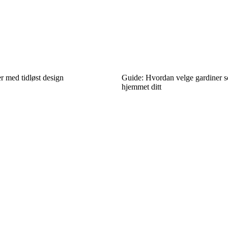
r med tidløst design
Guide: Hvordan velge gardiner so
hjemmet ditt