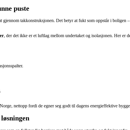
unne puste
t gjennom takkonstruksjonen. Det betyr at fukt som oppstår i boligen – 
er
, der det ikke er et luftlag mellom undertaket og isolasjonen. Her er d
sjonsspalter.
.
Norge, nettopp fordi de egner seg godt til dagens energieffektive bygge
 løsningen