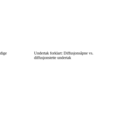
idige
Undertak forklart: Diffusjonsåpne vs.
diffusjonstette undertak